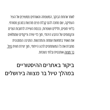
לאחר ארוחת הבוקר, המשפחה והאורחים ממשיכים אל העיר 
העתיקה, שם מחכה להם קבלת פנים מרגשת בסגנון מסורתי. 
בליווי תופים, חלילים ושופרות, נכנסת השיירה לרחובות הצרים 
והקסומים של הרובע היהודי, תוך כדי שירה וריקודים שממלאים 
את האוויר בתחושת שמחה והתרגשות. החגיגה הססגונית 
מחברת את כל המשתתפים לרגע הייחודי, תוך יצירת חווית 
טיול 
בר מצווה
 אותנטית ובלתי נשכחת.
ביקור באתרים ההיסטוריים 
במהלך טיול בר מצווה בירושלים