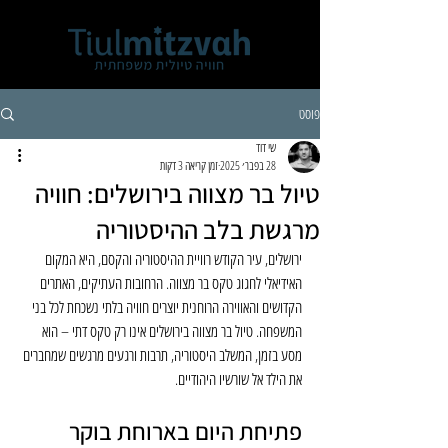
פוסט
שי דוד
28 בפבר׳ 2025
זמן קריאה 3 דקות
טיול בר מצווה בירושלים: חוויה
מרגשת בלב ההיסטוריה
ירושלים, עיר הקודש רוויית ההיסטוריה והקסם, היא המקום 
האידיאלי לחגוג טקס בר מצווה. הרחובות העתיקים, האתרים 
הקדושים והאווירה הרוחנית יוצרים חוויה בלתי נשכחת לכל בני 
המשפחה. טיול בר מצווה בירושלים אינו רק טקס דתי – הוא 
מסע בזמן, המשלב היסטוריה, תרבות ורגעים מרגשים שמחברים 
את הילד אל שורשיו היהודיים.
פתיחת היום בארוחת בוקר 