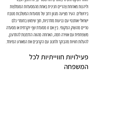
וליהנות מארוחת צהריים חגיגית באחת מהמסעדות המומלצות 
בירושלים. העיר מציעה מגוון רחב של מסעדות המשלבות מטבח 
ישראלי אותנטי עם נגיעות מודרניות, תוך שימוש בחומרי גלם 
טריים מהשוק המקומי. בין אם זו מסעדת שף יוקרתית או מסעדה 
משפחתית עם אווירה חמה, הארוחה מהווה הזדמנות להתרענן, 
להעלות חוויות מהבוקר ולחגוג עם הקרובים את המאורע המיוחד.
פעילויות חווייתיות לכל 
המשפחה